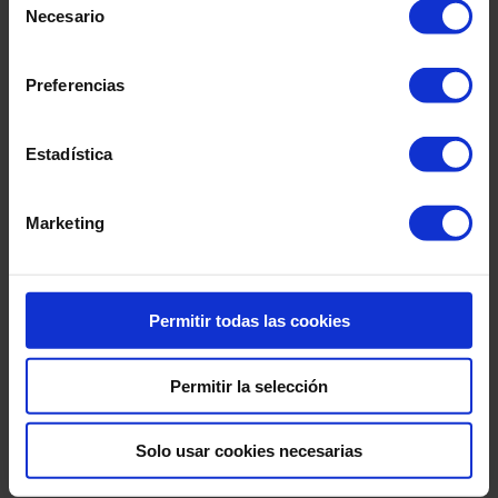
farmacéutica: cómo demostrar que...
Necesario
de
consentimiento
Leer más
Preferencias
Estadística
Marketing
Permitir todas las cookies
Permitir la selección
Transformación Digital
Solo usar cookies necesarias
Medical Device