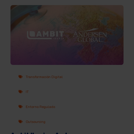
Transformación Digital
IT
Entorno Regulado
Outsourcing