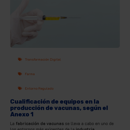
Transformación Digital
Farma
Entorno Regulado
Cualificación de equipos en la
producción de vacunas, según el
Anexo 1
L
a
fabricación de vacunas
se lleva a cabo en uno de
los entornos más exigentes de la
industria