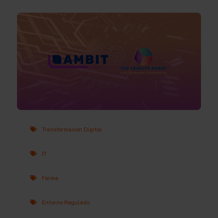
Transformación Digital
IT
Farma
Entorno Regulado