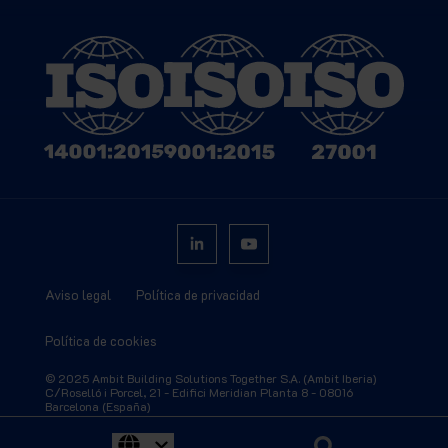
Aviso legal
Política de privacidad
Política de cookies
© 2025 Ambit Building Solutions Together S.A. (Ambit Iberia)
C/Roselló i Porcel, 21 - Edifici Meridian Planta 8 - 08016
Barcelona (España)
R. Dom João Pereira Venâncio 14, 2430-291 Marinha Grande,
Distrito de Leiria (Portugal)