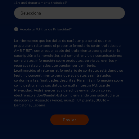
¿En qué departamento trabajas?
*
Acepto la
Política de Privacidad
*
Le informamos que los datos de carácter personal que nos
proporcione rellenando el presente formulario serán tratados por
AMBIT BST; como responsable del tratamiento para gestionar la
suscripción a la newsletter, así como el envío de comunicaciones
comerciales, información sobre productos, servicios, eventos y
recursos relacionados que puedan ser de interés.
Legitimación: al rellenar el formulario de contacto, está dando su
legítimo consentimiento para que sus datos sean tratados
conforme a las finalidades descritas. Para más información sobre
como gestionamos sus datos, consulta nuestra
Política de
Privacidad
. Podrá ejercer sus derechos enviando un correo
electrónico a
dpo@ambit-bst.com
o enviando una solicitud a la
dirección c/ Rosselló i Porcel, núm.21, 8ª planta, 08016 –
Barcelona, España.