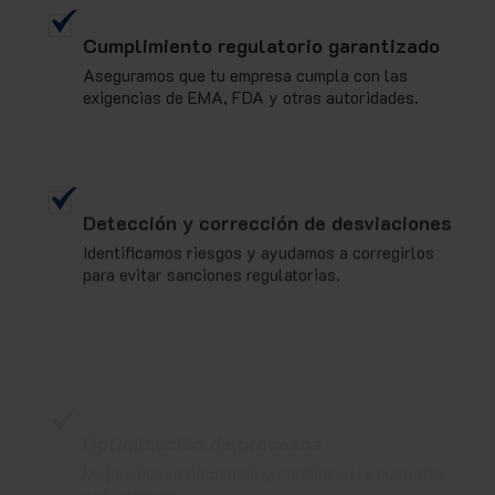
Cumplimiento regulatorio garantizado
Aseguramos que tu empresa cumpla con las
exigencias de EMA, FDA y otras autoridades.
Detección y corrección de desviaciones
Identificamos riesgos y ayudamos a corregirlos
para evitar sanciones regulatorias.
Optimización de procesos
Mejoramos la eficiencia y calidad en la operativa
de la empresa.