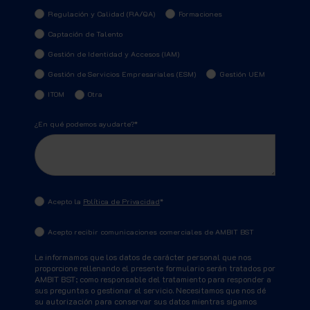
Regulación y Calidad (RA/QA)
Formaciones
Captación de Talento
Gestión de Identidad y Accesos (IAM)
Gestión de Servicios Empresariales (ESM)
Gestión UEM
ITOM
Otra
¿En qué podemos ayudarte?
*
Acepto la
Política de Privacidad
*
Acepto recibir comunicaciones comerciales de AMBIT BST
Le informamos que los datos de carácter personal que nos
proporcione rellenando el presente formulario serán tratados por
AMBIT BST; como responsable del tratamiento para responder a
sus preguntas o gestionar el servicio. Necesitamos que nos dé
su autorización para conservar sus datos mientras sigamos