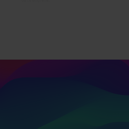
Soporte continuo
Nuestro equipo de consultores ofrece
asesoramiento adaptado a las necesidades
específicas de cada cliente.