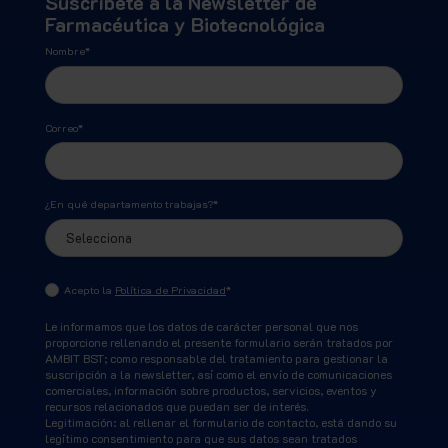
Suscríbete a la Newsletter de
Farmacéutica y Biotecnológica
Nombre
*
Correo
*
¿En qué departamento trabajas?
*
Acepto la
Política de Privacidad
*
Le informamos que los datos de carácter personal que nos
proporcione rellenando el presente formulario serán tratados por
AMBIT BST; como responsable del tratamiento para gestionar la
suscripción a la newsletter, así como el envío de comunicaciones
comerciales, información sobre productos, servicios, eventos y
recursos relacionados que puedan ser de interés.
Legitimación: al rellenar el formulario de contacto, está dando su
legítimo consentimiento para que sus datos sean tratados