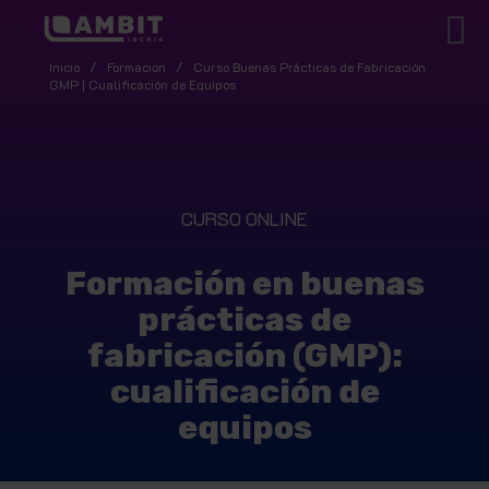
Inicio
/
Formacion
/
Curso Buenas Prácticas de Fabricación
GMP | Cualificación de Equipos
CURSO ONLINE
Formación en buenas
prácticas de
fabricación (GMP):
cualificación de
equipos