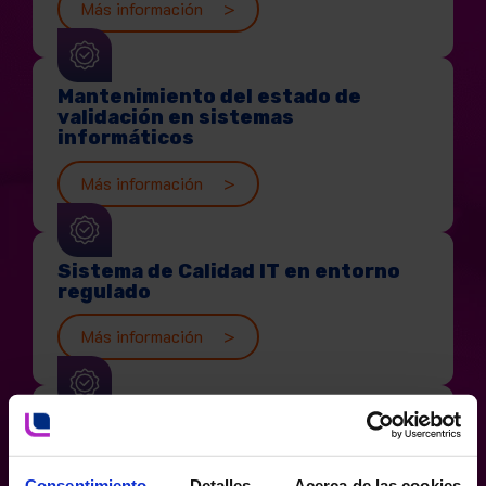
Más información
Mantenimiento del estado de
validación en sistemas
informáticos
Más información
Sistema de Calidad IT en entorno
regulado
Más información
Revisión periódica de sistemas
informáticos
Consentimiento
Detalles
Acerca de las cookies