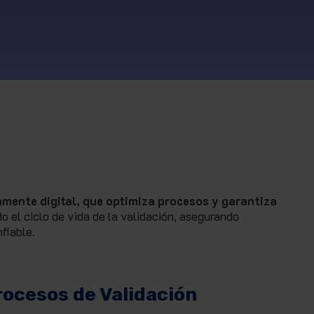
?
amente digital, que optimiza procesos y garantiza
o el ciclo de vida de la validación, asegurando
fiable.
rocesos de Validación