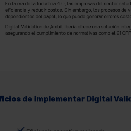
En la era de la Industria 4.0, las empresas del sector sal
eficiencia y reducir costos. Sin embargo, los procesos d
dependientes del papel, lo que puede generar errores cost
Digital Validation de Ambit Iberia ofrece una solución integ
asegurando el cumplimiento de normativas como el 21 CFR 
icios
de implementar Digital Vali
Eficiencia operativa mejorada