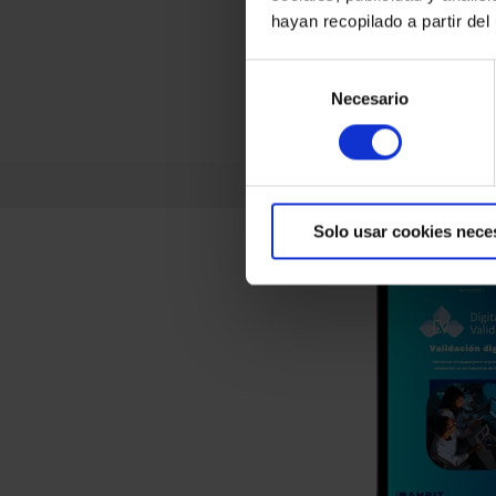
hayan recopilado a partir de
Selección
Necesario
de
consentimiento
Solo usar cookies nece