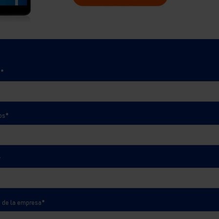
e
*
os
*
*
 de la empresa
*