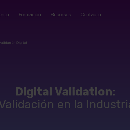
ento
Formación
Recursos
Contacto
Validación Digital
Digital Validation
:
Validación en la Indust