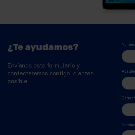
¿Te ayudamos?
Nombr
Envíanos este formulario y
Apellid
contactaremos contigo lo antes
posible
Correo
Nombre