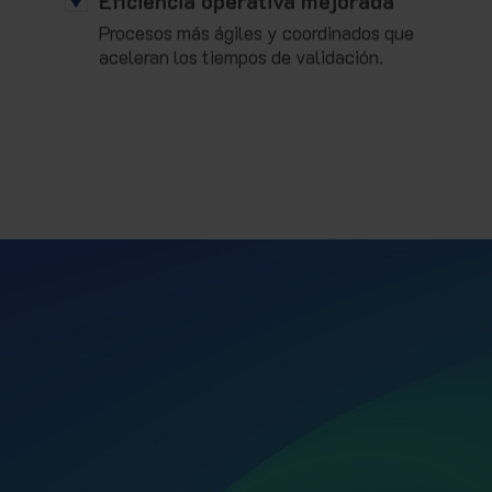
Procesos más ágiles y coordinados que
aceleran los tiempos de validación.
 validación con Digital Validation
 y cumplimiento normativo
en la i