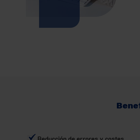
Benef
Reducción de errores y costes