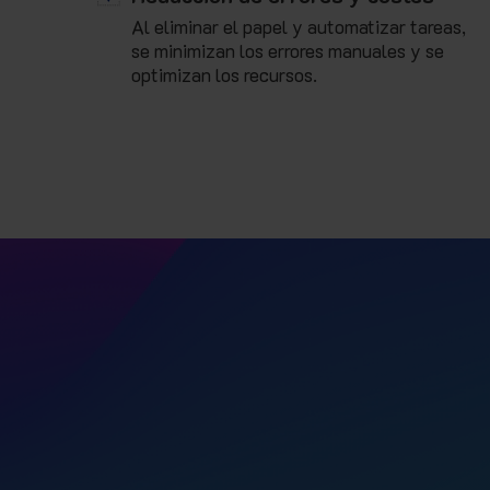
Al eliminar el papel y automatizar tareas,
se minimizan los errores manuales y se
optimizan los recursos.
Digitaliza tus procesos de
eficiencia operativa