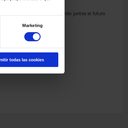
 compartir y seguir construyendo juntos el futuro
Marketing
mitir todas las cookies