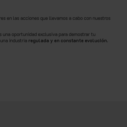
ores en las acciones que llevamos a cabo con nuestros
es una oportunidad exclusiva para demostrar tu
 una industria
regulada y en constante evolución.