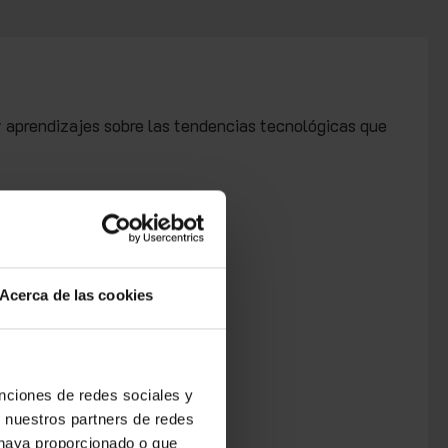
y aprendizajes sobre las tendencias tecnológicas que
Acerca de las cookies
unciones de redes sociales y
n nuestros partners de redes
 haya proporcionado o que