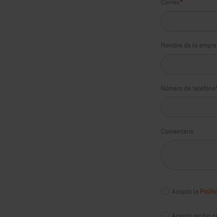
Correo
*
Nombre de la empr
Número de teléfono
Comentario
Acepto la
Políti
Acepto recibir