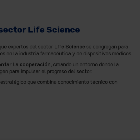
sector Life Science
que expertos del sector
Life Science
se congregan para
ces en la industria farmacéutica y de dispositivos médicos.
entar la cooperación
, creando un entorno donde la
gen para impulsar el progreso del sector.
 estratégico que combina conocimiento técnico con