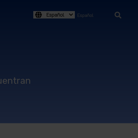
Español
Español
cuentran