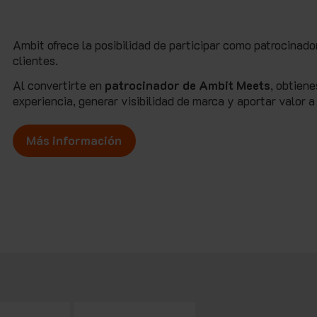
Ambit ofrece la posibilidad de participar como patrocinad
clientes.
Al convertirte en
patrocinador de Ambit Meets
, obtien
experiencia, generar visibilidad de marca y aportar valor a
Más información