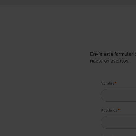
Envía este formulari
nuestros eventos.
Nombre
*
Apellidos
*