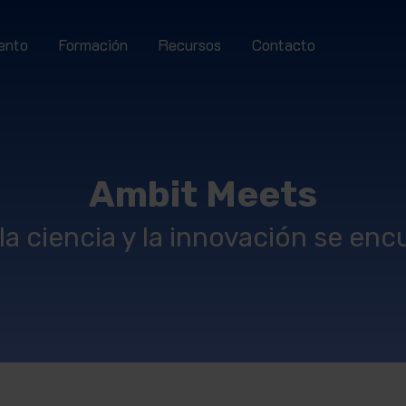
ento
Formación
Recursos
Contacto
Ambit Meets
a ciencia y la innovación se en