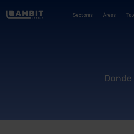
Sectores
Áreas
Tal
Donde l