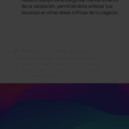
de la validación, permitiéndote enfocar tus
recursos en otras áreas críticas de tu negocio.
Acceso controlado y seguro
ManVa se integra con nuestro sistema de
validación electrónica, Digital Validation,
ofreciendo a los suscriptores un acceso
controlado y seguro.
Mantén tus sistemas SaaS
siempre validados
y en
cumplimiento con la normativa.