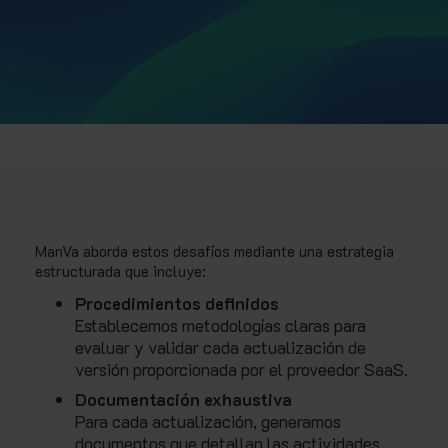
Optimiza recursos y garantiza
la integridad operativa de tus
soluciones en la nube.
ManVa aborda estos desafíos mediante una estrategia
estructurada que incluye:
Procedimientos definidos
Establecemos metodologías claras para
evaluar y validar cada actualización de
versión proporcionada por el proveedor SaaS.
Documentación exhaustiva
Para cada actualización, generamos
documentos que detallan las actividades