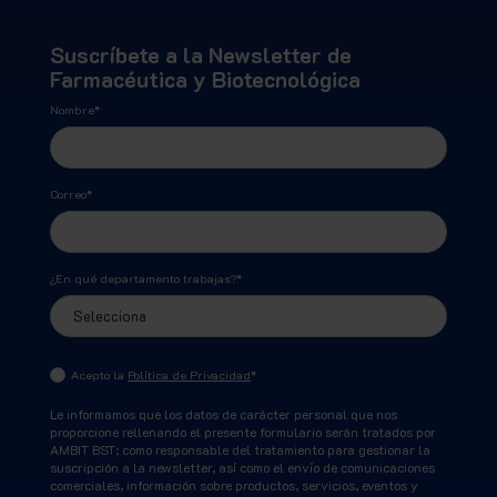
Suscríbete a la Newsletter de
Farmacéutica y Biotecnológica
Nombre
*
Correo
*
¿En qué departamento trabajas?
*
Acepto la
Política de Privacidad
*
Le informamos que los datos de carácter personal que nos
proporcione rellenando el presente formulario serán tratados por
AMBIT BST; como responsable del tratamiento para gestionar la
suscripción a la newsletter, así como el envío de comunicaciones
comerciales, información sobre productos, servicios, eventos y