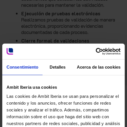
necesarias para mantener la validación.
Ejecución de pruebas electrónicas
Realizamos pruebas de validación de manera
electrónica, proporcionando evidencias
documentadas de cada proceso.
Cierre formal de validaciones
Tras completar las pruebas, llevamos a cabo
un cierre formal que certifica la validez y
conformidad del sistema.
Consentimiento
Detalles
Acerca de las cookies
Ambit Iberia usa cookies
Las cookies de Ambit Iberia se usan para personalizar el
contenido y los anuncios, ofrecer funciones de redes
sociales y analizar el tráfico. Además, compartimos
información sobre el uso que haga del sitio web con
nuestros partners de redes sociales, publicidad y análisis