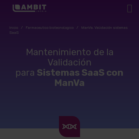
Inicio
/
Farmaceutico biotecnologico
/
ManVa. Validación sistemas
SaaS
Mantenimiento de la
Validación
para
Sistemas SaaS con
ManVa