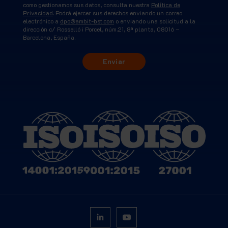
como gestionamos sus datos, consulta nuestra
Política de
Privacidad
. Podrá ejercer sus derechos enviando un correo
electrónico a
dpo@ambit-bst.com
o enviando una solicitud a la
dirección c/ Rosselló i Porcel, núm.21, 8ª planta, 08016 –
Barcelona, España.