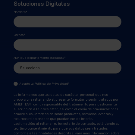
Soluciones Digitales
Nombre
*
Correo
*
¿En qué departamento trabajas?
*
Acepto la
Política de Privacidad
*
Le informamos que los datos de carácter personal que nos
proporcione rellenando el presente formulario serán tratados por
AMBIT BST; como responsable del tratamiento para gestionar la
suscripción a la newsletter, así como el envío de comunicaciones
comerciales, información sobre productos, servicios, eventos y
recursos relacionados que puedan ser de interés.
Legitimación: al rellenar el formulario de contacto, está dando su
legítimo consentimiento para que sus datos sean tratados
conforme a las finalidades descritas. Para más información sobre