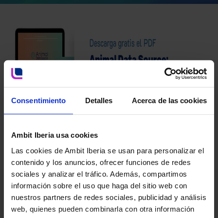
Consentimiento
Detalles
Acerca de las cookies
Ambit Iberia usa cookies
Las cookies de Ambit Iberia se usan para personalizar el
contenido y los anuncios, ofrecer funciones de redes
sociales y analizar el tráfico. Además, compartimos
información sobre el uso que haga del sitio web con
Si ya eres usuario de la App,
nuestros partners de redes sociales, publicidad y análisis
accede a los modelos de
web, quienes pueden combinarla con otra información