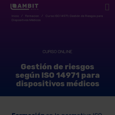
Inicio
/
Formacion
/
Curso ISO 14971: Gestión de Riesgos para
Dispositivos Médicos
CURSO ONLINE
Gestión de riesgos
según ISO 14971 para
dispositivos médicos