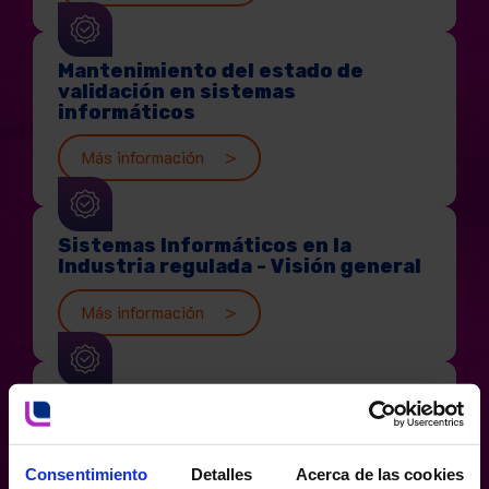
Mantenimiento del estado de
validación en sistemas
informáticos
Más información
Sistemas Informáticos en la
Industria regulada - Visión general
Más información
Revisión periódica de sistemas
informáticos
Más información
Consentimiento
Detalles
Acerca de las cookies