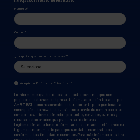
Nombre
*
Correo
*
¿En qué departamento trabajas?
*
Acepto la
Política de Privacidad
*
Le informamos que los datos de carácter personal que nos
proporcione rellenando el presente formulario serán tratados por
AMBIT BST; como responsable del tratamiento para gestionar la
suscripción a la newsletter, así como el envío de comunicaciones
comerciales, información sobre productos, servicios, eventos y
recursos relacionados que puedan ser de interés.
Legitimación: al rellenar el formulario de contacto, está dando su
legítimo consentimiento para que sus datos sean tratados
conforme a las finalidades descritas. Para más información sobre
como gestionamos sus datos, consulta nuestra
Política de