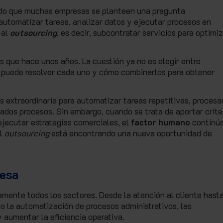
vocado que muchas empresas se planteen una pregunta
utomatizar tareas, analizar datos y ejecutar procesos en
 al
outsourcing
, es decir, subcontratar servicios para optimi
s que hace unos años. La cuestión ya no es elegir entre
ué puede resolver cada uno y cómo combinarlos para obtener
 extraordinaria para automatizar tareas repetitivas, procesa
dos procesos. Sin embargo, cuando se trata de aportar criter
ejecutar estrategias comerciales, el
factor humano
continú
el
outsourcing
está encontrando una nueva oportunidad de
resa
mente todos los sectores. Desde la atención al cliente hasta
 o la automatización de procesos administrativos, las
 aumentar la eficiencia operativa.