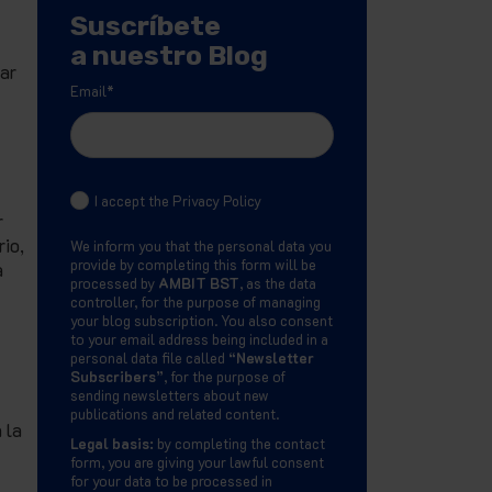
Suscríbete
a nuestro Blog
zar
Email
*
I accept the Privacy Policy
r
io,
We inform you that the personal data you
provide by completing this form will be
a
processed by
AMBIT BST
, as the data
controller, for the purpose of managing
your blog subscription. You also consent
to your email address being included in a
personal data file called
“Newsletter
Subscribers”
, for the purpose of
sending newsletters about new
publications and related content.
 la
Legal basis:
by completing the contact
form, you are giving your lawful consent
for your data to be processed in