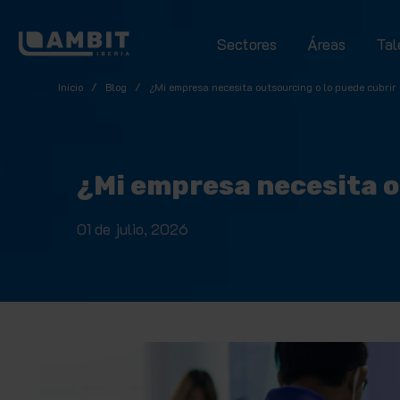
Sectores
Áreas
Tal
Inicio
/
Blog
/
¿Mi empresa necesita outsourcing o lo puede cubrir 
¿Mi empresa necesita ou
01 de julio, 2026