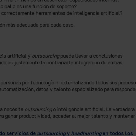
ncipal o es una función de soporte?
correctamente herramientas de inteligencia artificial?
ción más adecuada para cada caso.
ia artificial y
outsourcing
puede llevar a conclusiones
o es justamente la contraria: la integración de ambas
personas por tecnología ni externalizando todos sus proceso
utomatización, datos y talento especializado para responde
sa necesita
outsourcing
o inteligencia artificial. La verdadera
ra ganar productividad, acceder al mejor talento y mantener
do servicios de
outsourcing
y
headhunting
en todos los