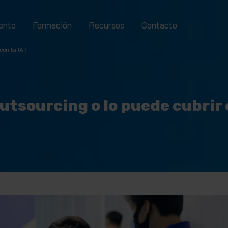
ento
Formación
Recursos
Contacto
con la IA?
tsourcing o lo puede cubrir 