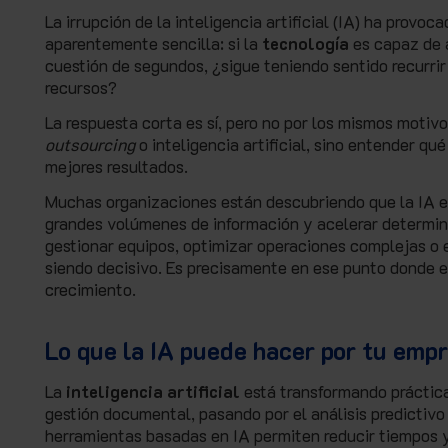
La irrupción de la inteligencia artificial (IA) ha pro
aparentemente sencilla: si la
tecnología
es capaz de a
cuestión de segundos, ¿sigue teniendo sentido recurrir
recursos?
La respuesta corta es sí, pero no por los mismos motivo
outsourcing
o inteligencia artificial, sino entender q
mejores resultados.
Muchas organizaciones están descubriendo que la IA es
grandes volúmenes de información y acelerar determina
gestionar equipos, optimizar operaciones complejas o 
siendo decisivo. Es precisamente en ese punto donde 
crecimiento.
Lo que la IA puede hacer por tu emp
La
inteligencia artificial
está transformando práctica
gestión documental, pasando por el análisis predictivo
herramientas basadas en IA permiten reducir tiempos y