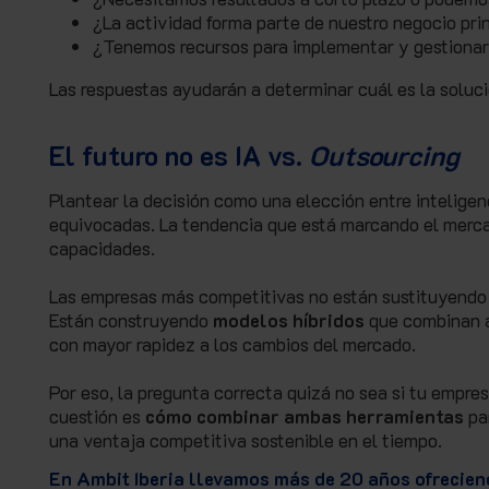
¿La actividad forma parte de nuestro negocio pri
¿Tenemos recursos para implementar y gestionar 
Las respuestas ayudarán a determinar cuál es la solu
El futuro no es IA vs.
Outsourcing
Plantear la decisión como una elección entre inteligenc
equivocadas. La tendencia que está marcando el mercad
capacidades.
Las empresas más competitivas no están sustituyendo 
Están construyendo
modelos híbridos
q
ue combinan a
con mayor rapidez a los cambios del mercado.
Por eso, la pregunta correcta quizá no sea si tu empre
cuestión es
cómo combinar ambas herramientas
pa
una ventaja competitiva sostenible en el tiempo.
En Ambit Iberia llevamos más de 20 años ofrecien