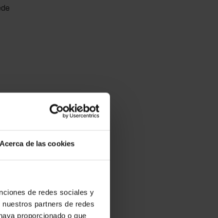
ede
Acerca de las cookies
ente
unciones de redes sociales y
n nuestros partners de redes
 haya proporcionado o que
s