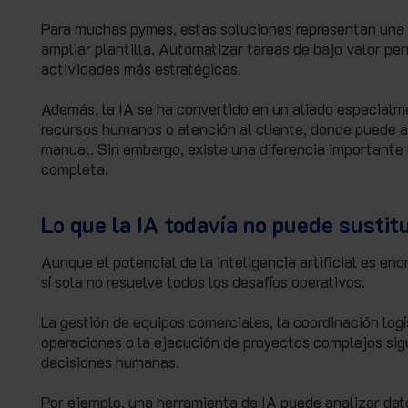
Para muchas pymes, estas soluciones representan una 
ampliar plantilla. Automatizar tareas de bajo valor per
actividades más estratégicas.
Además, la IA se ha convertido en un aliado especialm
recursos humanos o atención al cliente, donde puede a
manual. Sin embargo, existe una diferencia importante
completa.
Lo que la IA todavía no puede sustitu
Aunque el potencial de la inteligencia artificial es 
sí sola no resuelve todos los desafíos operativos.
La gestión de equipos comerciales, la coordinación logí
operaciones o la ejecución de proyectos complejos sig
decisiones humanas.
Por ejemplo, una herramienta de IA puede analizar dat