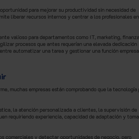
oportunidad para mejorar su productividad sin necesidad de
mite liberar recursos internos y centrar a los profesionales en
ente valioso para departamentos como IT, marketing, finanza
gilizar procesos que antes requerían una elevada dedicación
 entre automatizar una tarea y gestionar una función empresa
ir
enorme, muchas empresas están comprobando que la tecnología 
stica, la atención personalizada a clientes, la supervisión de
uen requiriendo experiencia, capacidad de adaptación y toma
os comerciales y detectar oportunidades de negocio, pero