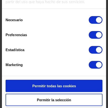
partir del uso que haya hecho de sus servicios.
Transformación Digital
Selección
Necesario
de
Farma
consentimiento
Entorno Regulado
Preferencias
Estadística
Ambit Iberia Team
Marketing
Permitir todas las cookies
Permitir la selección