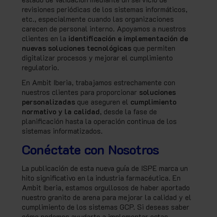
revisiones periódicas de los sistemas informáticos,
etc., especialmente cuando las organizaciones
carecen de personal interno. Apoyamos
a nuestros
clientes en la
identificación e implementación de
nuevas soluciones tecnológicas
que permiten
digitalizar procesos y mejorar el cumplimiento
regulatorio.
En Ambit Iberia, trabajamos estrechamente con
nuestros clientes para proporcionar
soluciones
personalizadas
que aseguren el
cumplimiento
normativo y la calidad
, desde la fase de
planificación hasta la operación continua de los
sistemas informatizados.
Conéctate con Nosotros
La publicación de esta nueva guía de ISPE marca un
hito significativo en la industria farmacéutica. En
Ambit Iberia, estamos orgullosos de haber aportado
nuestro granito de arena para mejorar la calidad y el
cumplimiento de los sistemas GCP. Si deseas saber
cómo podemos ayudarte a implementar estas