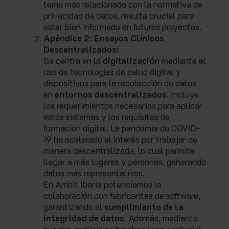
tema más relacionado con la normativa de
privacidad de datos, resulta crucial para
estar bien informado en futuros proyectos.
Apéndice 2: Ensayos Clínicos
Descentralizados:
Se centra en la
digitalización
mediante el
uso de tecnologías de salud digital y
dispositivos para la recolección de datos
en
entornos descentralizados
. Incluye
los requerimientos necesarios para aplicar
estos sistemas y los requisitos de
formación digital. La pandemia de COVID-
19 ha acelerado el interés por trabajar de
manera descentralizada, lo cual permite
llegar a más lugares y personas, generando
datos más representativos.
En Ambit Iberia potenciamos la
colaboración con fabricantes de software,
garantizando el
cumplimiento de la
integridad de datos
. Además, mediante
nuestro análisis de brechas (
gap analysis
),