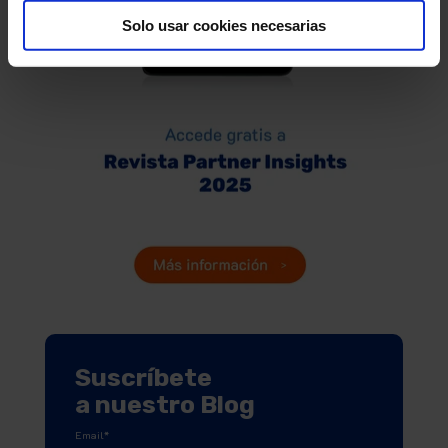
Solo usar cookies necesarias
Suscríbete
a nuestro Blog
Email
*