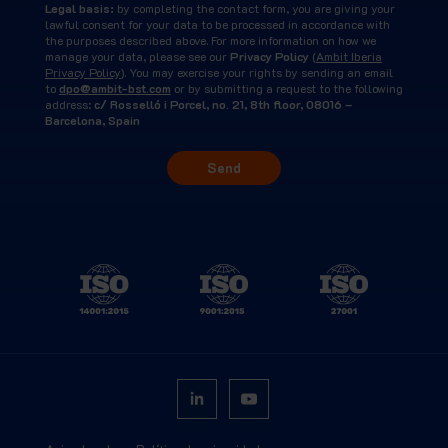
Legal basis:
by completing the contact form, you are giving your
lawful consent for your data to be processed in accordance with
the purposes described above. For more information on how we
manage your data, please see our
Privacy Policy
(
Ambit Iberia
Privacy Policy
). You may exercise your rights by sending an email
to
dpo@ambit-bst.com
or by submitting a request to the following
address:
c/ Rosselló i Porcel, no. 21, 8th floor, 08016 –
Barcelona, Spain