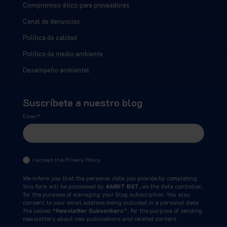
Compromiso ético para proveedores
Canal de denuncias
Política de calidad
Política de medio ambiente
Desempeño ambiental
Suscríbete a nuestro blog
Email
*
I accept the Privacy Policy
We inform you that the personal data you provide by completing
this form will be processed by
AMBIT BST
, as the data controller,
for the purpose of managing your blog subscription. You also
consent to your email address being included in a personal data
file called
“Newsletter Subscribers”
, for the purpose of sending
newsletters about new publications and related content.