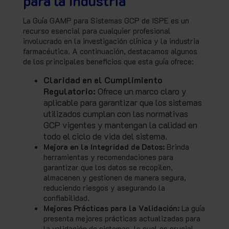
para la Industria
La Guía GAMP para Sistemas GCP de ISPE es un
recurso esencial para cualquier profesional
involucrado en la investigación clínica y la industria
farmacéutica. A continuación, destacamos algunos
de los principales beneficios que esta guía ofrece:
Claridad en el Cumplimiento
Regulatorio:
Ofrece un marco claro y
aplicable para garantizar que los sistemas
utilizados cumplan con las normativas
GCP vigentes y mantengan la calidad en
todo el ciclo de vida del sistema.
Mejora en la Integridad de Datos:
Brinda
herramientas y recomendaciones para
garantizar que los datos se recopilen,
almacenen y gestionen de manera segura,
reduciendo riesgos y asegurando la
confiabilidad.
Mejores Prácticas para la Validación:
La guía
presenta mejores prácticas actualizadas para
la validación de sistemas, lo cual es crucial