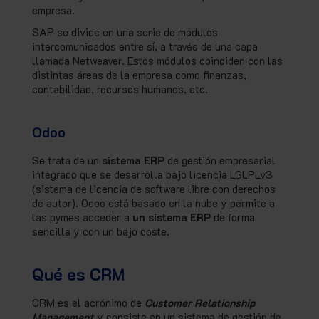
empresa.
SAP se divide en una serie de módulos
intercomunicados entre sí, a través de una capa
llamada Netweaver. Estos módulos coinciden con las
distintas áreas de la empresa como finanzas,
contabilidad, recursos humanos, etc.
Odoo
Se trata de un
sistema ERP
de gestión empresarial
integrado que se desarrolla bajo licencia LGLPLv3
(sistema de licencia de software libre con derechos
de autor). Odoo está basado en la nube y permite a
las pymes acceder a
un sistema ERP
de forma
sencilla y con un bajo coste.
Qué es CRM
CRM es el acrónimo de
Customer Relationship
Management
y consiste en un sistema de gestión de