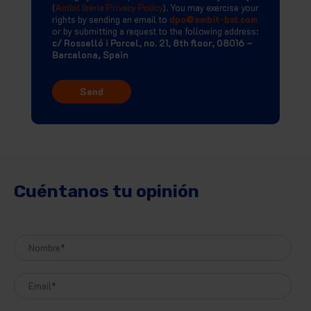
(
Ambit Iberia Privacy Policy
). You may exercise your
rights by sending an email to
dpo@ambit-bst.com
or by submitting a request to the following address:
c/ Rosselló i Porcel, no. 21, 8th floor, 08016 –
Barcelona, Spain
Cuéntanos tu opinión