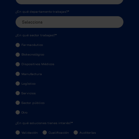
¿En qué departamento trabajas?
*
¿En qué sector trabajas?
*
Farmacéutico
Biotecnológico
Dispositivos Médicos
Manufactura
Logístico
Servicios
Sector público
Otro
¿En qué soluciones tienes interés?
*
Validación
Cualificación
Auditorías