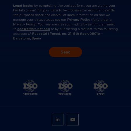
Legal basis:
by completing the contact form, you are giving your
lawful consent for your data to be processed in accordance with
the purposes described above. For more information on how we
manage your data, please see our
Privacy Policy
(
Ambit Iberia
Privacy Policy
). You may exercise your rights by sending an email
to
dpo@ambit-bst.com
or by submitting a request to the following
address:
c/ Rosselló i Porcel, no. 21, 8th floor, 08016 –
Barcelona, Spain