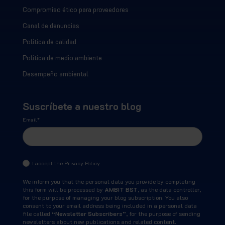
Compromiso ético para proveedores
Canal de denuncias
Política de calidad
Política de medio ambiente
Desempeño ambiental
Suscríbete a nuestro blog
Email
*
I accept the Privacy Policy
We inform you that the personal data you provide by completing
this form will be processed by
AMBIT BST
, as the data controller,
for the purpose of managing your blog subscription. You also
consent to your email address being included in a personal data
file called
“Newsletter Subscribers”
, for the purpose of sending
newsletters about new publications and related content.