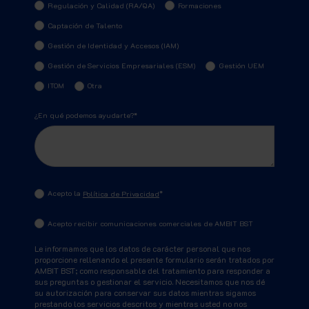
Regulación y Calidad (RA/QA)
Formaciones
Captación de Talento
Gestión de Identidad y Accesos (IAM)
Gestión de Servicios Empresariales (ESM)
Gestión UEM
ITOM
Otra
¿En qué podemos ayudarte?
*
Acepto la
Política de Privacidad
*
Acepto recibir comunicaciones comerciales de AMBIT BST
Le informamos que los datos de carácter personal que nos
proporcione rellenando el presente formulario serán tratados por
AMBIT BST; como responsable del tratamiento para responder a
sus preguntas o gestionar el servicio. Necesitamos que nos dé
su autorización para conservar sus datos mientras sigamos
prestando los servicios descritos y mientras usted no nos