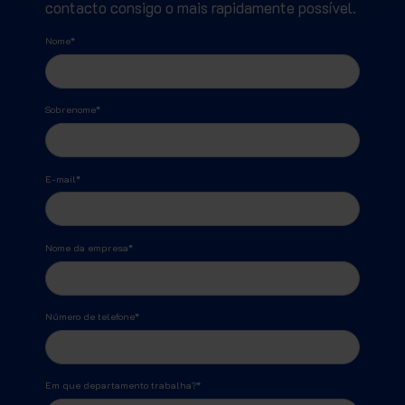
contacto consigo o mais rapidamente possível.
Nome
*
Sobrenome
*
E-mail
*
Nome da empresa
*
Número de telefone
*
Em que departamento trabalha?
*