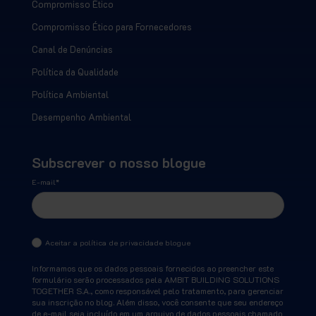
Compromisso Ético
Compromisso Ético para Fornecedores
Canal de Denúncias
Política da Qualidade
Política Ambiental
Desempenho Ambiental
Subscrever o nosso blogue
E-mail
*
Aceitar a política de privacidade blogue
Informamos que os dados pessoais fornecidos ao preencher este
formulário serão processados pela AMBIT BUILDING SOLUTIONS
TOGETHER S.A., como responsável pelo tratamento, para gerenciar
sua inscrição no blog. Além disso, você consente que seu endereço
de e-mail seja incluído em um arquivo de dados pessoais chamado