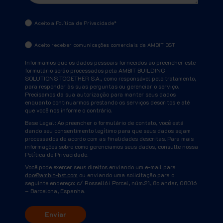
Aceito a Política de Privacidade
*
Aceito receber comunicações comerciais da AMBIT BST
Informamos que os dados pessoais fornecidos ao preencher este
formulário serão processados pela AMBIT BUILDING
SOLUTIONS TOGETHER S.A., como responsável pelo tratamento,
para responder às suas perguntas ou gerenciar o serviço.
Precisamos da sua autorização para manter seus dados
enquanto continuarmos prestando os serviços descritos e até
que você nos informe o contrário.
Base Legal: Ao preencher o formulário de contato, você está
dando seu consentimento legítimo para que seus dados sejam
processados de acordo com as finalidades descritas. Para mais
informações sobre como gerenciamos seus dados, consulte nossa
Política de Privacidade.
Você pode exercer seus direitos enviando um e-mail para
dpo@ambit-bst.com
ou enviando uma solicitação para o
seguinte endereço: c/ Rosselló i Porcel, núm.21, 8o andar, 08016
– Barcelona, Espanha.