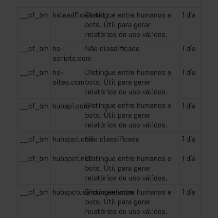
__cf_bm
hsleadflows.net
Distingue entre humanos e
1 día
bots. Útil para gerar
relatórios de uso válidos.
__cf_bm
hs-
Não classificado
1 día
scripts.com
__cf_bm
hs-
Distingue entre humanos e
1 día
sites.com
bots. Útil para gerar
relatórios de uso válidos.
Distingue entre humanos e
__cf_bm
hubapi.com
1 día
bots. Útil para gerar
relatórios de uso válidos.
__cf_bm
hubspot.com
Não classificado
1 día
__cf_bm
hubspot.net
Distingue entre humanos e
1 día
bots. Útil para gerar
relatórios de uso válidos.
__cf_bm
hubspotusercontent.com
Distingue entre humanos e
1 día
bots. Útil para gerar
relatórios de uso válidos.