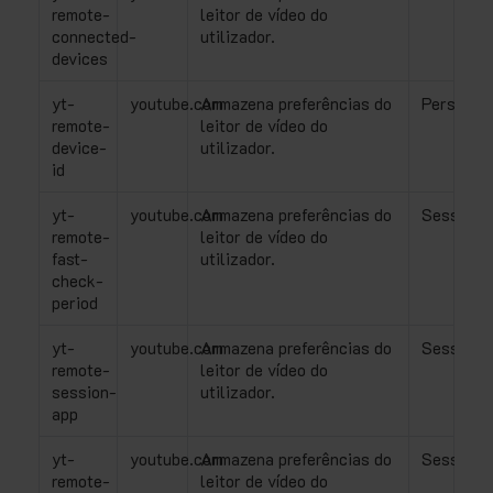
remote-
leitor de vídeo do
connected-
utilizador.
devices
yt-
youtube.com
Armazena preferências do
Persisten
remote-
leitor de vídeo do
device-
utilizador.
id
yt-
youtube.com
Armazena preferências do
Sessão
remote-
leitor de vídeo do
fast-
utilizador.
check-
period
yt-
youtube.com
Armazena preferências do
Sessão
remote-
leitor de vídeo do
session-
utilizador.
app
yt-
youtube.com
Armazena preferências do
Sessão
remote-
leitor de vídeo do