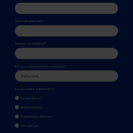
Nome da empresa
*
Número de telefone
*
Em que departamento trabalha?
*
Em que setor trabalhas?
*
Farmacêutico
Biotecnológico
Dispositivos Médicos
Manufatura