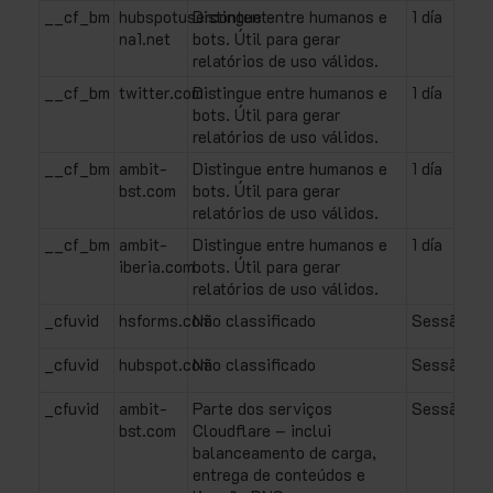
__cf_bm
hubspotusercontent-
Distingue entre humanos e
1 día
na1.net
bots. Útil para gerar
relatórios de uso válidos.
__cf_bm
twitter.com
Distingue entre humanos e
1 día
bots. Útil para gerar
relatórios de uso válidos.
__cf_bm
ambit-
Distingue entre humanos e
1 día
bst.com
bots. Útil para gerar
relatórios de uso válidos.
__cf_bm
ambit-
Distingue entre humanos e
1 día
iberia.com
bots. Útil para gerar
relatórios de uso válidos.
_cfuvid
hsforms.com
Não classificado
Sessão
_cfuvid
hubspot.com
Não classificado
Sessão
_cfuvid
ambit-
Parte dos serviços
Sessão
bst.com
Cloudflare – inclui
balanceamento de carga,
entrega de conteúdos e