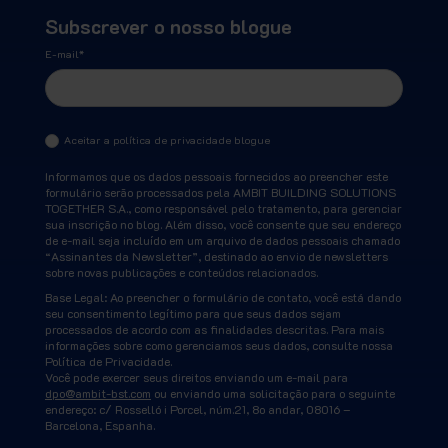
Subscrever o nosso blogue
E-mail
*
Aceitar a política de privacidade blogue
Informamos que os dados pessoais fornecidos ao preencher este
formulário serão processados pela AMBIT BUILDING SOLUTIONS
TOGETHER S.A., como responsável pelo tratamento, para gerenciar
sua inscrição no blog. Além disso, você consente que seu endereço
de e-mail seja incluído em um arquivo de dados pessoais chamado
“Assinantes da Newsletter”, destinado ao envio de newsletters
sobre novas publicações e conteúdos relacionados.
Base Legal: Ao preencher o formulário de contato, você está dando
seu consentimento legítimo para que seus dados sejam
processados de acordo com as finalidades descritas. Para mais
informações sobre como gerenciamos seus dados, consulte nossa
Política de Privacidade.
Você pode exercer seus direitos enviando um e-mail para
dpo@ambit-bst.com
ou enviando uma solicitação para o seguinte
endereço: c/ Rosselló i Porcel, núm.21, 8o andar, 08016 –
Barcelona, Espanha.